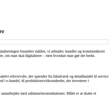
er
igitaliseringen forandrer måden, vi arbejder, handler og kommunikerer
re, om man skal digitalisere – men hvordan man gør det bedst.
aktivt erhvervsliv, der spænder fra håndværk og detailhandel til service
nd i e-handel, til produktionsvirksomheder, der investerer i
amarbejder med uddannelsesinstitutioner. Målet er at skabe et