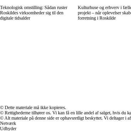
Teknologisk omstilling: Sådan ruster
Kulturhuse og erhverv i fæll
Roskildes virksomheder sig til den
projekt – når oplevelser skab
digitale tidsalder
forretning i Roskilde
© Dette materiale må ikke kopieres.
© Rettighederne tilhører os. Vi kan få en lille andel af salget, hvis du
© Alt materiale på denne side er ophavsretligt beskyttet. Vi deltager i 
Netværk
Udbyder