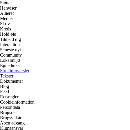
Støtter
Henviser
Allieret
Medier
Skriv
Kreds
Hold øje
Tilmeld dig
Interaktion
Seneste nyt
Community
Lokalmiljø
Egne links
Strukturoversigt
Tekster
Dokumenter
Blog
Feed
Retsregler
Cookieinformation
Persondata
Brugsret
Brugsvilkår
Åben adgang
Klimaansvar