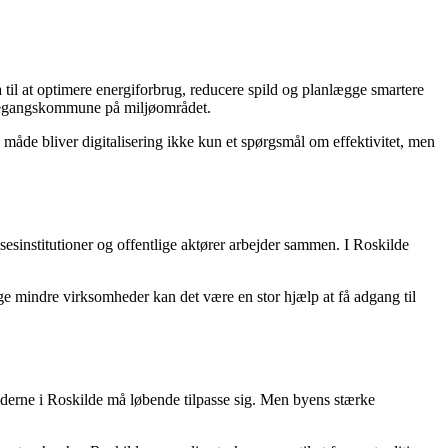
 til at optimere energiforbrug, reducere spild og planlægge smartere
foregangskommune på miljøområdet.
 måde bliver digitalisering ikke kun et spørgsmål om effektivitet, men
lsesinstitutioner og offentlige aktører arbejder sammen. I Roskilde
ge mindre virksomheder kan det være en stor hjælp at få adgang til
ederne i Roskilde må løbende tilpasse sig. Men byens stærke