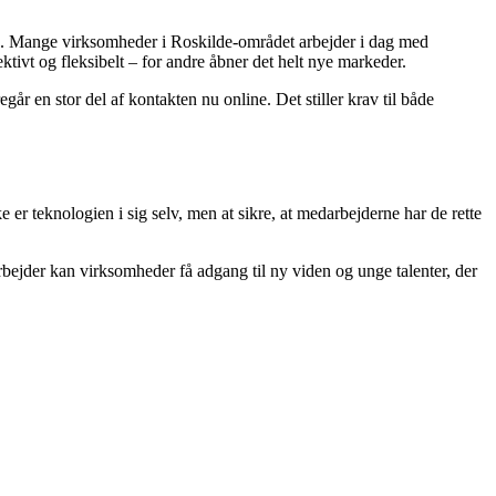
på. Mange virksomheder i Roskilde-området arbejder i dag med
tivt og fleksibelt – for andre åbner det helt nye markeder.
år en stor del af kontakten nu online. Det stiller krav til både
er teknologien i sig selv, men at sikre, at medarbejderne har de rette
rbejder kan virksomheder få adgang til ny viden og unge talenter, der