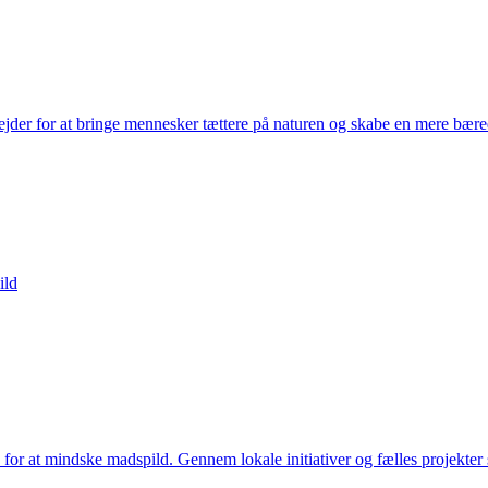
jder for at bringe mennesker tættere på naturen og skabe en mere bæredygt
ild
d for at mindske madspild. Gennem lokale initiativer og fælles projekter 