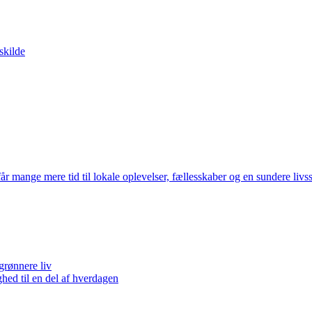
skilde
mange mere tid til lokale oplevelser, fællesskaber og en sundere livss
grønnere liv
hed til en del af hverdagen