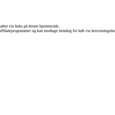
u køber via links på denne hjemmeside.
i affiliateprogrammer og kan modtage betaling for køb via henvisningslin