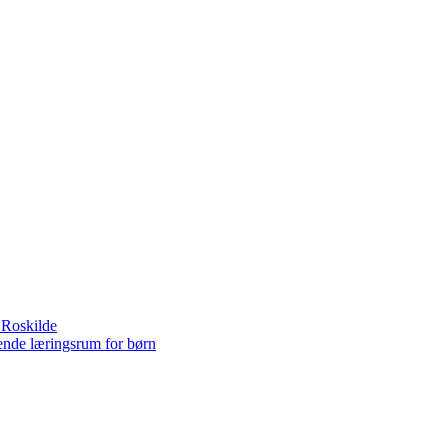
e Roskilde
gende læringsrum for børn