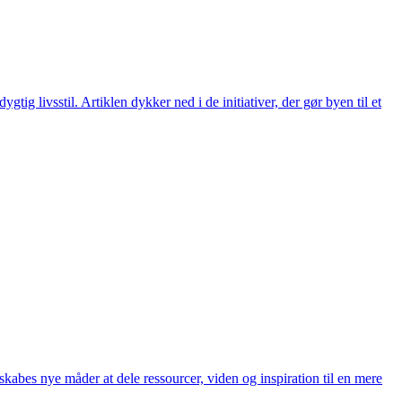
ig livsstil. Artiklen dykker ned i de initiativer, der gør byen til et
skabes nye måder at dele ressourcer, viden og inspiration til en mere