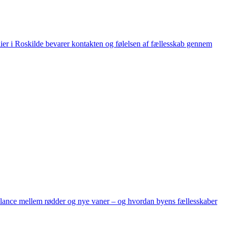
milier i Roskilde bevarer kontakten og følelsen af fællesskab gennem
r balance mellem rødder og nye vaner – og hvordan byens fællesskaber