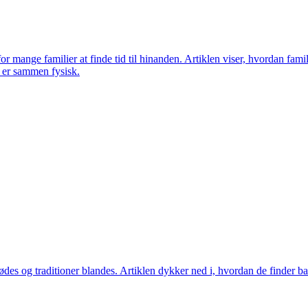
for mange familier at finde tid til hinanden. Artiklen viser, hvordan fa
e er sammen fysisk.
r mødes og traditioner blandes. Artiklen dykker ned i, hvordan de finde