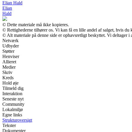
Elian Hald
Elian
Hald
© Dette materiale må ikke kopieres.
© Rettighederne tilhører os. Vi kan få en lille andel af salget, hvis d
© Alt materiale på denne side er ophavsretligt beskyttet. Vi deltager 
Netværk
Udbyder
Støtter
Henviser
Allieret
Medier
Skriv
Kreds
Hold øje
Tilmeld dig
Interaktion
Seneste nyt
Community
Lokalmiljø
Egne links
Strukturoversigt
Tekster
Dokumenter