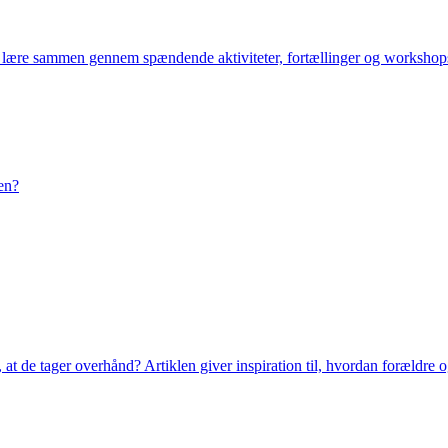
e og lære sammen gennem spændende aktiviteter, fortællinger og workshop
en?
, at de tager overhånd? Artiklen giver inspiration til, hvordan foræl